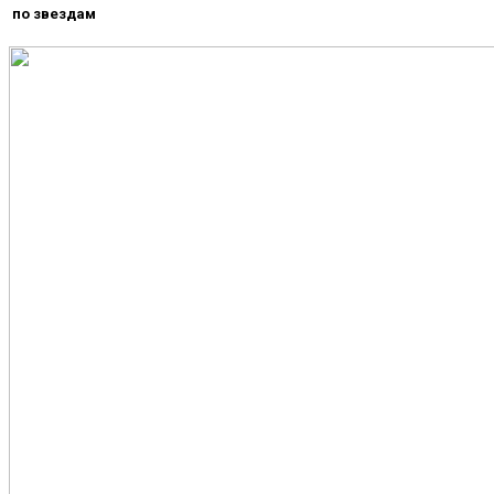
по звездам