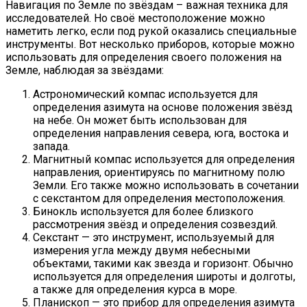
Навигация по Земле по звёздам – важная техника для
исследователей. Но своё местоположение можно
наметить легко, если под рукой оказались специальные
инструменты. Вот несколько приборов, которые можно
использовать для определения своего положения на
Земле, наблюдая за звёздами:
Астрономический компас используется для
определения азимута на основе положения звёзд
на небе. Он может быть использован для
определения направления севера, юга, востока и
запада.
Магнитный компас используется для определения
направления, ориентируясь по магнитному полю
Земли. Его также можно использовать в сочетании
с секстантом для определения местоположения.
Бинокль используется для более близкого
рассмотрения звёзд и определения созвездий.
Секстант — это инструмент, используемый для
измерения угла между двумя небесными
объектами, такими как звезда и горизонт. Обычно
используется для определения широты и долготы,
а также для определения курса в море.
Планископ — это прибор для определения азимута