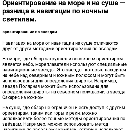
Ориентирование на море и на суше —
разница в навигации по ночным
светилам.
ориентирование по звездам
Навигация на море от навигации на суше отличаются
друг от друга методами ориентирования по звёздам.
На море, где обзор затруднён и основным ориентиром
является небо, мореплаватели используют специальные
навигационные звезды. Это звезды, которые находятся
на небе над северным и южным полюсом и могут быть
использованы для определения широты. Например,
звезда Полярная может быть использована для
определения широты на северном полушарии, а звезда
Сахарис на южном.
На суше, где обзор не ограничен и есть доступ к другим
ориентирам, таким как горы и реки, можно
использовать более точные методы ориентирования по
звёздам. Например, можно использовать метод
навигации по звёздному компасу, который использует