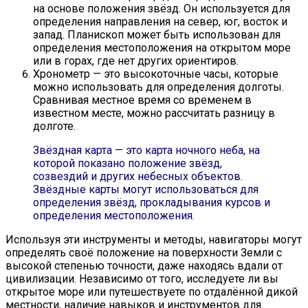
на основе положения звёзд. Он используется для
определения направления на север, юг, восток и
запад. Планископ может быть использован для
определения местоположения на открытом море
или в горах, где нет других ориентиров.
Хронометр — это высокоточные часы, которые
можно использовать для определения долготы.
Сравнивая местное время со временем в
известном месте, можно рассчитать разницу в
долготе.
Звёздная карта — это карта ночного неба, на
которой показано положение звёзд,
созвездий и других небесных объектов.
Звёздные карты могут использоваться для
определения звёзд, прокладывания курсов и
определения местоположения.
Используя эти инструменты и методы, навигаторы могут
определять своё положение на поверхности Земли с
высокой степенью точности, даже находясь вдали от
цивилизации. Независимо от того, исследуете ли вы
открытое море или путешествуете по отдалённой дикой
местности, наличие навыков и инструментов для