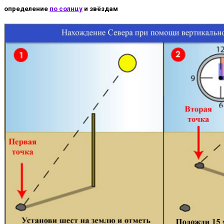
определение
по солнцу
и звёздам