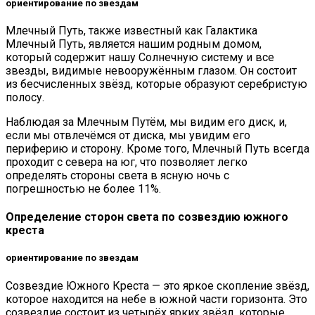
ориентирование по звездам
Млечный Путь, также известный как Галактика
Млечный Путь, является нашим родным домом,
который содержит нашу Солнечную систему и все
звезды, видимые невооружённым глазом. Он состоит
из бесчисленных звёзд, которые образуют серебристую
полосу.
Наблюдая за Млечным Путём, мы видим его диск, и,
если мы отвлечёмся от диска, мы увидим его
периферию и сторону. Кроме того, Млечный Путь всегда
проходит с севера на юг, что позволяет легко
определять стороны света в ясную ночь с
погрешностью не более 11%.
Определение сторон света по созвездию южного
креста
ориентирование по звездам
Созвездие Южного Креста — это яркое скопление звёзд,
которое находится на небе в южной части горизонта. Это
созвездие состоит из четырёх ярких звёзд, которые