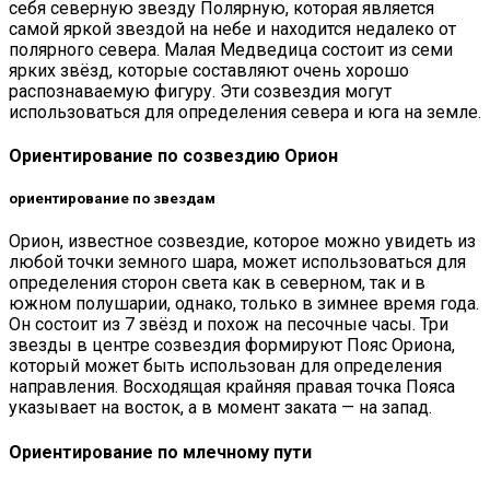
себя северную звезду Полярную, которая является
самой яркой звездой на небе и находится недалеко от
полярного севера. Малая Медведица состоит из семи
ярких звёзд, которые составляют очень хорошо
распознаваемую фигуру. Эти созвездия могут
использоваться для определения севера и юга на земле.
Ориентирование по созвездию Орион
ориентирование по звездам
Орион, известное созвездие, которое можно увидеть из
любой точки земного шара, может использоваться для
определения сторон света как в северном, так и в
южном полушарии, однако, только в зимнее время года.
Он состоит из 7 звёзд и похож на песочные часы. Три
звезды в центре созвездия формируют Пояс Ориона,
который может быть использован для определения
направления. Восходящая крайняя правая точка Пояса
указывает на восток, а в момент заката — на запад.
Ориентирование по млечному пути