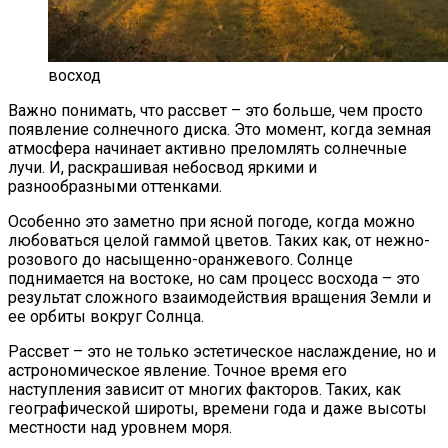
восход
Важно понимать, что рассвет – это больше, чем просто
появление солнечного диска. Это момент, когда земная
атмосфера начинает активно преломлять солнечные
лучи. И, раскрашивая небосвод яркими и
разнообразными оттенками.
Особенно это заметно при ясной погоде, когда можно
любоваться целой гаммой цветов. Таких как, от нежно-
розового до насыщенно-оранжевого. Солнце
поднимается на востоке, но сам процесс восхода – это
результат сложного взаимодействия вращения Земли и
ее орбиты вокруг Солнца.
Рассвет – это не только эстетическое наслаждение, но и
астрономическое явление. Точное время его
наступления зависит от многих факторов. Таких, как
географической широты, времени года и даже высоты
местности над уровнем моря.