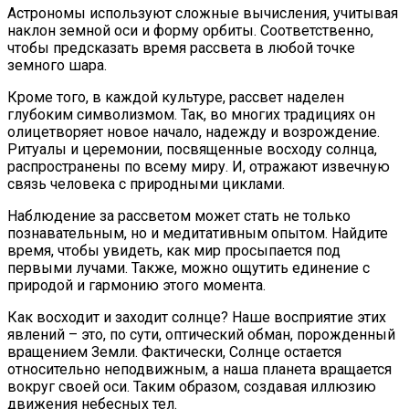
Астрономы используют сложные вычисления, учитывая
наклон земной оси и форму орбиты. Соответственно,
чтобы предсказать время рассвета в любой точке
земного шара.
Кроме того, в каждой культуре, рассвет наделен
глубоким символизмом. Так, во многих традициях он
олицетворяет новое начало, надежду и возрождение.
Ритуалы и церемонии, посвященные восходу солнца,
распространены по всему миру. И, отражают извечную
связь человека с природными циклами.
Наблюдение за рассветом может стать не только
познавательным, но и медитативным опытом. Найдите
время, чтобы увидеть, как мир просыпается под
первыми лучами. Также, можно ощутить единение с
природой и гармонию этого момента.
Как восходит и заходит солнце? Наше восприятие этих
явлений – это, по сути, оптический обман, порожденный
вращением Земли. Фактически, Солнце остается
относительно неподвижным, а наша планета вращается
вокруг своей оси. Таким образом, создавая иллюзию
движения небесных тел.