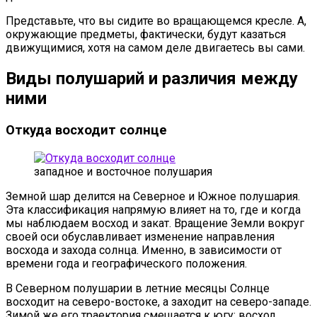
Представьте, что вы сидите во вращающемся кресле. А,
окружающие предметы, фактически, будут казаться
движущимися, хотя на самом деле двигаетесь вы сами.
Виды полушарий и различия между
ними
Откуда восходит солнце
западное и восточное полушария
Земной шар делится на Северное и Южное полушария.
Эта классификация напрямую влияет на то, где и когда
мы наблюдаем восход и закат. Вращение Земли вокруг
своей оси обуславливает изменение направления
восхода и захода солнца. Именно, в зависимости от
времени года и географического положения.
В Северном полушарии в летние месяцы Солнце
восходит на северо-востоке, а заходит на северо-западе.
Зимой же его траектория смещается к югу: восход