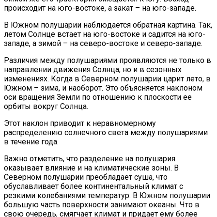
происходит на юго-востоке, а закат – на юго-западе.
В Южном полушарии наблюдается обратная картина. Так,
летом Солнце встает на юго-востоке и садится на юго-
западе, а зимой – на северо-востоке и северо-западе.
Различия между полушариями проявляются не только в
направлении движения Солнца, но и в сезонных
изменениях. Когда в Северном полушарии царит лето, в
Южном – зима, и наоборот. Это объясняется наклоном
оси вращения Земли по отношению к плоскости ее
орбиты вокруг Солнца.
Этот наклон приводит к неравномерному
распределению солнечного света между полушариями
в течение года.
Важно отметить, что разделение на полушария
оказывает влияние и на климатические зоны. В
Северном полушарии преобладает суша, что
обуславливает более континентальный климат с
резкими колебаниями температур. В Южном полушарии
большую часть поверхности занимают океаны. Что в
свою очередь, смягчает климат и придает ему более