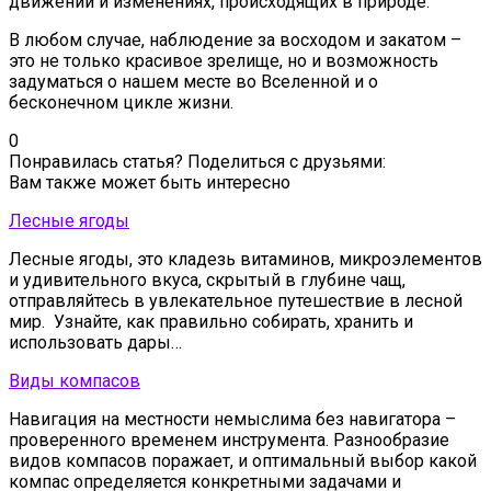
движении и изменениях, происходящих в природе.
В любом случае, наблюдение за восходом и закатом –
это не только красивое зрелище, но и возможность
задуматься о нашем месте во Вселенной и о
бесконечном цикле жизни.
0
Понравилась статья? Поделиться с друзьями:
Вам также может быть интересно
Лесные ягоды
Лесные ягоды, это кладезь витаминов, микроэлементов
и удивительного вкуса, скрытый в глубине чащ,
отправляйтесь в увлекательное путешествие в лесной
мир. Узнайте, как правильно собирать, хранить и
использовать дары…
Виды компасов
Навигация на местности немыслима без навигатора –
проверенного временем инструмента. Разнообразие
видов компасов поражает, и оптимальный выбор какой
компас определяется конкретными задачами и