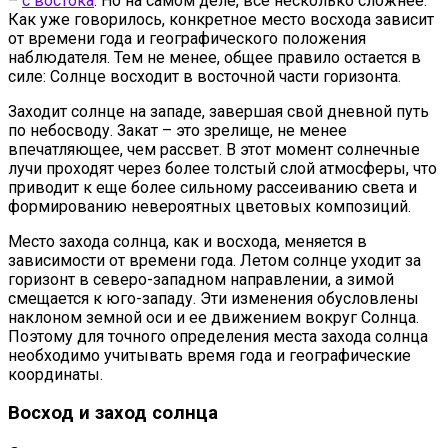
–
с востока
. Но на самом деле, все несколько сложнее.
Как уже говорилось, конкретное место восхода зависит
от времени года и географического положения
наблюдателя. Тем не менее, общее правило остается в
силе: Солнце восходит в восточной части горизонта.
Заходит солнце на западе, завершая свой дневной путь
по небосводу. Закат – это зрелище, не менее
впечатляющее, чем рассвет. В этот момент солнечные
лучи проходят через более толстый слой атмосферы, что
приводит к еще более сильному рассеиванию света и
формированию невероятных цветовых композиций.
Место захода солнца, как и восхода, меняется в
зависимости от времени года. Летом солнце уходит за
горизонт в северо-западном направлении, а зимой
смещается к юго-западу. Эти изменения обусловлены
наклоном земной оси и ее движением вокруг Солнца.
Поэтому для точного определения места захода солнца
необходимо учитывать время года и географические
координаты.
Восход и заход солнца