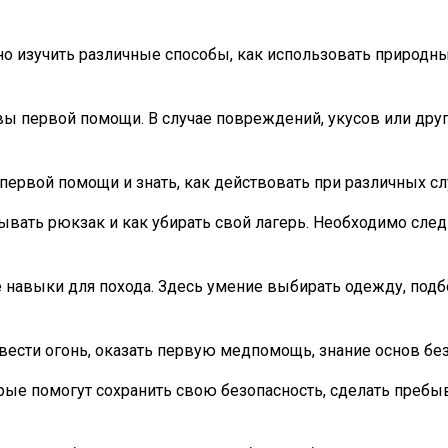
но изучить различные способы, как использовать природны
овы первой помощи. В случае повреждений, укусов или др
первой помощи и знать, как действовать при различных сл
ывать рюкзак и как убирать свой лагерь. Необходимо следи
 навыки для похода. Здесь умение выбирать одежду, под
азвести огонь, оказать первую медпомощь, знание основ бе
торые помогут сохранить свою безопасность, сделать преб