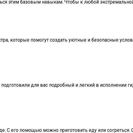
читься этим базовым навыкам. Чтобы к любой экстремальн
тра, которые помогут создать уютные и безопасные услови
ы подготовили для вас подробный и легкий в исполнении 
е. С его помощью можно приготовить еду или согреться. О