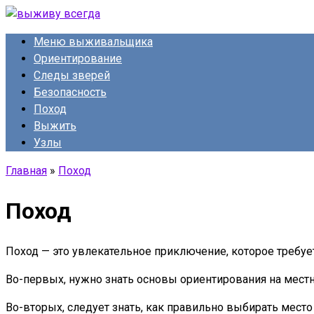
Перейти
к
Меню выживальщика
контенту
Ориентирование
Следы зверей
Безопасность
Поход
Выжить
Узлы
Главная
»
Поход
Поход
Поход — это увлекательное приключение, которое требуе
Во-первых, нужно знать основы ориентирования на местн
Во-вторых, следует знать, как правильно выбирать место