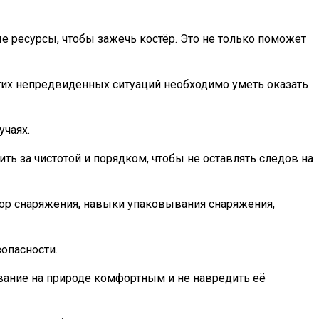
е ресурсы, чтобы зажечь костёр. Это не только поможет
угих непредвиденных ситуаций необходимо уметь оказать
учаях.
ть за чистотой и порядком, чтобы не оставлять следов на
бор снаряжения, навыки упаковывания снаряжения,
зопасности.
ывание на природе комфортным и не навредить её