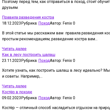
Поэтому перед тем, как отправиться в поход, стоит обу
друзьям.
Правила разведения костра
18.12.2023
Рубрика:
Поход
Автор:
Fenix
0
В этой статье мы расскажем вам правила разведения кос
простым рекомендациям, разведение костра вам…
Читать далее
Как в лесу построить шалаш
23.11.2023
Рубрика:
Поход
Автор:
Fenix
0
Хотите узнать, как построить шалаш в лесу идеально? М
и советы. Например,…
Читать далее
Костёр в походе
09.02.2023
Рубрика:
Поход
Автор:
Fenix
0
Костёр — отличный способ насладиться отдыхом на природ