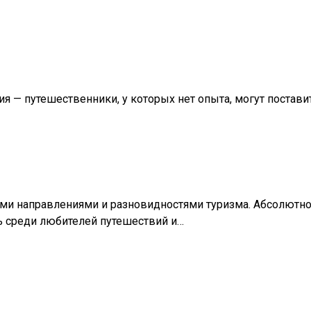
 — путешественники, у которых нет опыта, могут поставит
ными направлениями и разновидностями туризма. Абсолютн
ь среди любителей путешествий и…