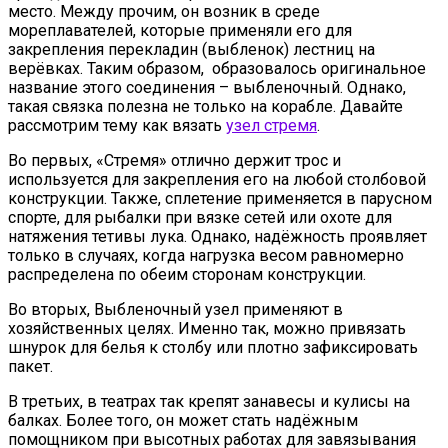
место. Между прочим, он возник в среде
мореплавателей, которые применяли его для
закрепления перекладин (выбленок) лестниц на
верёвках. Таким образом, образовалось оригинальное
название этого соединения – выбленочный. Однако,
такая связка полезна не только на корабле. Давайте
рассмотрим тему как вязать
узел стремя
.
Во первых, «Стремя» отлично держит трос и
используется для закрепления его на любой столбовой
конструкции. Также, сплетение применяется в парусном
спорте, для рыбалки при вязке сетей или охоте для
натяжения тетивы лука. Однако, надёжность проявляет
только в случаях, когда нагрузка весом равномерно
распределена по обеим сторонам конструкции.
Во вторых, Выбленочный узел применяют в
хозяйственных целях. Именно так, можно привязать
шнурок для белья к столбу или плотно зафиксировать
пакет.
В третьих, в театрах так крепят занавесы и кулисы на
балках. Более того, он может стать надёжным
помощником при высотных работах для завязывания