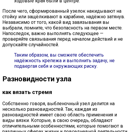
ходовые края были в центре.
После чего, сформированный узелок накидывают на
стойку или защёлкивают в карабине, надёжно затянув.
Независимо от того, какой вид завязывания вы
выбрали, помните, что безопасность на первом месте.
Напоследок, важно выполнять следующее —
проверяйте связывания перед началом действий и не
допускайте случайностей.
Таким образом, вы сможете обеспечить
надёжность крепежа и выполнить задачу, не
подвергая себя и окружающих риску.
Разновидности узла
как вязать стремя
Собственно говоря, выбленочный узел делится на
несколько разновидностей. Так, каждая из
разновидностей имеет свою область применения и
виды вязки. Которые, в свою очередь, обладают
отличительными особенностями, которые помогают в
различных сферах жизни и повседневной деятельности.