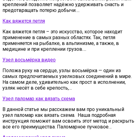
креплений позволяет надёжно удерживать снасть и
предотвращать потерю добычи….
Как вяжется петля
Как вяжется петля – это искусство, которое находит
применение в самых разных областях. Так, петля
применяется на рыбалке, в альпинизме, а также, в
медицине и при креплении грузов….
Узел восьмёрка видео
Положа руку на сердце, узлы восьмёрка — один из
самых предпочитаемых узелковых соединений в мире.
На самом деле, удивительно как прост в исполнении,
узляк несёт в себе крепость,…
Узел паломар как вязать схема
В данной статье мы расскажем вам про уникальный
узел паломар как вязать схема. Наша подробная
инструкция поможет вам освоить этот метод и раскрыть
все его преимущества. Паломарное пучковое…