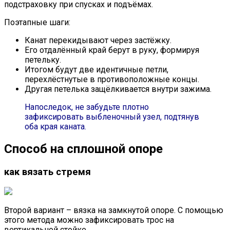
подстраховку при спусках и подъёмах.
Поэтапные шаги:
Канат перекидывают через застёжку.
Его отдалённый край берут в руку, формируя
петельку.
Итогом будут две идентичные петли,
перехлёстнутые в противоположные концы.
Другая петелька защёлкивается внутри зажима.
Напоследок, не забудьте плотно
зафиксировать выбленочный узел, подтянув
оба края каната.
Способ на сплошной опоре
как вязать стремя
Второй вариант – вязка на замкнутой опоре. С помощью
этого метода можно зафиксировать трос на
вертикальной стойке.