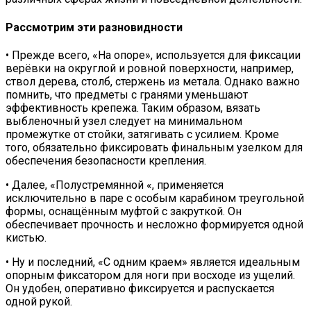
Рассмотрим эти разновидности
• Прежде всего, «На опоре», используется для фиксации
верёвки на округлой и ровной поверхности, например,
ствол дерева, столб, стержень из метала. Однако важно
помнить, что предметы с гранями уменьшают
эффективность крепежа. Таким образом, вязать
выбленочный узел следует на минимальном
промежутке от стойки, затягивать с усилием. Кроме
того, обязательно фиксировать финальным узелком для
обеспечения безопасности крепления.
• Далее, «Полустремянной «, применяется
исключительно в паре с особым карабином треугольной
формы, оснащённым муфтой с закруткой. Он
обеспечивает прочность и несложно формируется одной
кистью.
• Ну и последний, «С одним краем» является идеальным
опорным фиксатором для ноги при восходе из ущелий.
Он удобен, оперативно фиксируется и распускается
одной рукой.