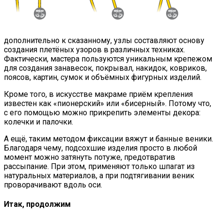
дополнительно к сказанному, узлы составляют основу
создания плетёных узоров в различных техниках.
Фактически, мастера пользуются уникальным крепежом
для создания занавесок, покрывал, накидок, ковриков,
поясов, картин, сумок и объёмных фигурных изделий.
Кроме того, в искусстве макраме приём крепления
известен как «пионерский» или «бисерный». Потому что,
с его помощью можно прикрепить элементы декора:
колечки и палочки.
А ещё, таким методом фиксации вяжут и банные веники.
Благодаря чему, подсохшие изделия просто в любой
момент можно затянуть потуже, предотвратив
рассыпание. При этом, применяют только шпагат из
натуральных материалов, а при подтягивании веник
проворачивают вдоль оси.
Итак, продолжим