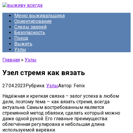
Перейти
к
Меню выживальщика
контенту
Ориентирование
Следы зверей
Безопасность
Поход
Выжить
Узлы
Главная
»
Узлы
Узел стремя как вязать
27.04.2023
Рубрика:
Узлы
Автор:
Fenix
Надёжная и крепкая связка – залог успеха в любом
деле, поэтому тема — как вязать стремя, всегда
актуальна. Самым востребованным является
стремянной метод обвязки, сделать который можно
даже одной рукой. Его главные преимущества:
облегчённая регулировка и небольшая длина
используемой верёвки.