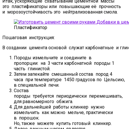
Итак, ускоряющие схватывание цементной массы
это пластификаторы или повышающие её прочность
и морозоустойчивость это нейтрализованная смола.
Пластификатор
Пошаговая инструкция:
В создании цемента основой служат карбонатные и гли
Породы измельчите и соедините в
пропорции: на 3 части карбонатной породы 1
часть глинистой.
Затем запекайте смешанный состав пород 4
часа при температуре 1450 градусов по Цельсию,
в специальной печи.
Состав
породы требуется периодически перемешивать,
для равномерного обжига.
Для дальнейшей работы клинкер нужно
измельчить как можно мельче, практически
в порошок.
Но, также можете купить готовый клинкер.
Далее, важным шагом является