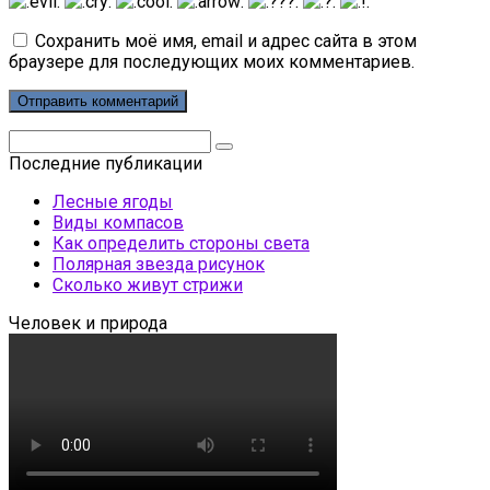
Сохранить моё имя, email и адрес сайта в этом
браузере для последующих моих комментариев.
Поиск:
Последние публикации
Лесные ягоды
Виды компасов
Как определить стороны света
Полярная звезда рисунок
Сколько живут стрижи
Человек и природа