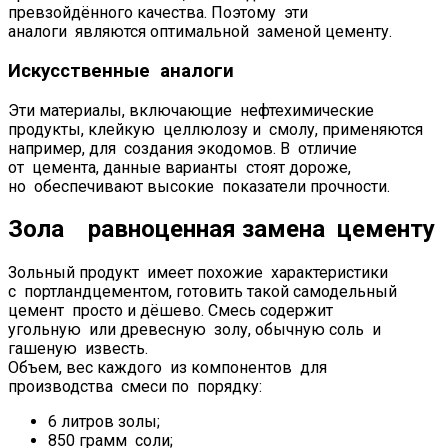
превзойдённого качества. Поэтому эти
аналоги являются оптимальной заменой цементу.
Искусственные аналоги
Эти материалы, включающие нефтехимические
продукты, клейкую целлюлозу и смолу, применяются
например, для создания экодомов. В отличие
от цемента, данные варианты стоят дороже,
но обеспечивают высокие показатели прочности.
Зола равноценная замена цементу
Зольный продукт имеет похожие характеристики
с портландцементом, готовить такой самодельный
цемент просто и дёшево. Смесь содержит
угольную или древесную золу, обычную соль и
гашеную известь.
Объем, вес каждого из компонентов для
производства смеси по порядку:
6 литров золы;
850 грамм соли;