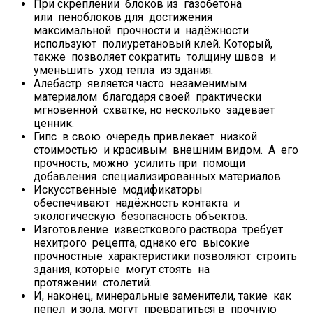
При скреплении блоков из газобетона
или пеноблоков для достижения
максимальной прочности и надёжности
используют полиуретановый клей. Который,
также позволяет сократить толщину швов и
уменьшить уход тепла из здания.
Алебастр является часто незаменимым
материалом благодаря своей практически
мгновенной схватке, но несколько задевает
ценник.
Гипс в свою очередь привлекает низкой
стоимостью и красивым внешним видом. А его
прочность, можно усилить при помощи
добавления специализированных материалов.
Искусственные модификаторы
обеспечивают надёжность контакта и
экологическую безопасность объектов.
Изготовление известкового раствора требует
нехитрого рецепта, однако его высокие
прочностные характеристики позволяют строить
здания, которые могут стоять на
протяжении столетий.
И, наконец, минеральные заменители, такие как
пепел и зола, могут превратиться в прочную