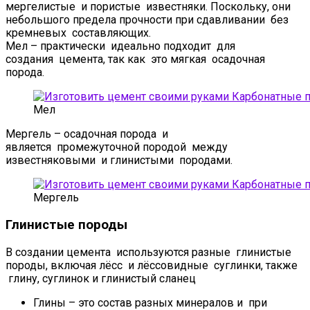
мергелистые и пористые известняки. Поскольку, они
небольшого предела прочности при сдавливании без
кремневых составляющих.
Мел – практически идеально подходит для
создания цемента, так как это мягкая осадочная
порода.
Мел
Мергель – осадочная порода и
является промежуточной породой между
известняковыми и глинистыми породами.
Мергель
Глинистые породы
В создании цемента используются разные глинистые
породы, включая лёсс и лёссовидные суглинки, также
глину, суглинок и глинистый сланец
Глины – это состав разных минералов и при