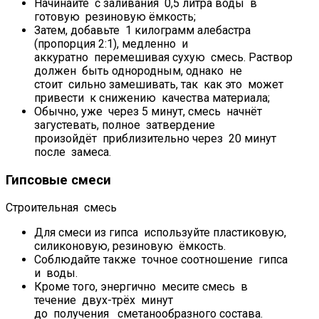
Начинайте с заливания 0,5 литра воды в
готовую резиновую ёмкость;
Затем, добавьте 1 килограмм алебастра
(пропорция 2:1), медленно и
аккуратно перемешивая сухую смесь. Раствор
должен быть однородным, однако не
стоит сильно замешивать, так как это может
привести к снижению качества материала;
Обычно, уже через 5 минут, смесь начнёт
загустевать, полное затвердение
произойдёт приблизительно через 20 минут
после замеса.
Гипсовые смеси
Строительная смесь
Для смеси из гипса используйте пластиковую,
силиконовую, резиновую ёмкость.
Соблюдайте также точное соотношение гипса
и воды.
Кроме того, энергично месите смесь в
течение двух-трёх минут
до получения сметанообразного состава.