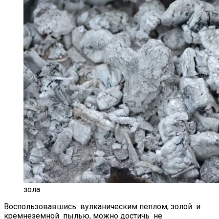
зола
Воспользовавшись вулканическим пеплом, золой и
кремнезёмной пылью, можно достичь не