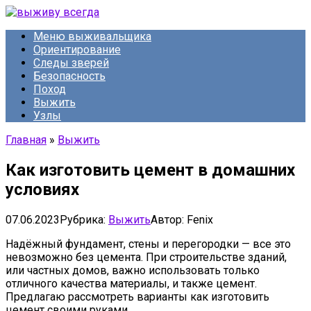
Перейти
к
Меню выживальщика
контенту
Ориентирование
Следы зверей
Безопасность
Поход
Выжить
Узлы
Главная
»
Выжить
Как изготовить цемент в домашних
условиях
07.06.2023
Рубрика:
Выжить
Автор:
Fenix
Надёжный фундамент, стены и перегородки — все это
невозможно без цемента. При строительстве зданий,
или частных домов, важно использовать только
отличного качества материалы, и также цемент.
Предлагаю рассмотреть варианты как изготовить
цемент своими руками.