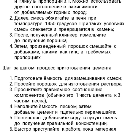
и глину в пропорции 3:1. Можно использовать
другое соотношение в зависимости
от добавляемых горных пород;
Далее, смесь обжигайте в печи при
температуре 1450 градусов. При таких условиях
смесь спекается и превращается в камень;
После, полученный клинкер измельчите
до получения порошка;
Затем, произведённый порошок смешайте с
добавками, такими как гипс, в требуемых
пропорциях.
Шаг за шагом процесс приготовления цемента
Подготовьте ёмкость для замешивания смеси;
Просейте порошок для изготовления раствора;
Просчитайте правильное соотношение
компонентов (обычно это 1 часть цемента к 3
частям песка);
Наполните ёмкость песком, затем
добавьте цемент и тщательно перемешайте;
Постепенно добавляйте воду в сухую смесь
до получения правильной консистенции;
Быстро приступайте к работе, пока материал