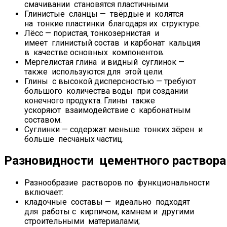
смачивании становятся пластичными.
Глинистые сланцы — твёрдые и колятся
на тонкие пластинки благодаря их структуре.
Лёсс — пористая, тонкозернистая и
имеет глинистый состав и карбонат кальция
в качестве основных компонентов.
Мергелистая глина и видный суглинок —
также используются для этой цели.
Глины с высокой дисперсностью — требуют
большого количества воды при создании
конечного продукта. Глины также
ускоряют взаимодействие с карбонатным
составом.
Суглинки — содержат меньше тонких зёрен и
больше песчаных частиц.
Разновидности цементного раствора
Разнообразие растворов по функциональности
включает:
кладочные составы — идеально подходят
для работы с кирпичом, камнем и другими
строительными материалами;