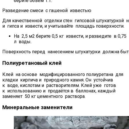
берите объём 1:1.
Разведение смеси с гашеной известью
Для качественной отделки стен гипсовой штукатуркой 
и гипса и извести, и учитывайте площадь поверхности.
На 2,5 м2 берите 0,5 кг извести, и разведите в 0,75
л воды.
Поверхность перед нанесением штукатурки должна быт
Полиуретановый клей
Клей на основе модифицированного полиуретана для
кладки кирпича и природного камня. Он устойчив
к воде, кислотам и растворителям. Клей уже готов
к использованию и продаётся в баллонах, каждый
заменяет 50 кг цементного раствора.
Минеральные заменители