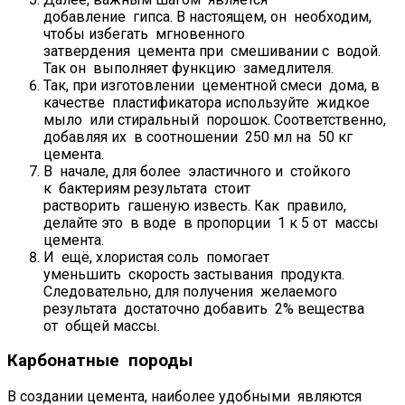
добавление гипса. В настоящем, он необходим,
чтобы избегать мгновенного
затвердения цемента при смешивании с водой.
Так он выполняет функцию замедлителя.
Так, при изготовлении цементной смеси дома, в
качестве пластификатора используйте жидкое
мыло или стиральный порошок. Соответственно,
добавляя их в соотношении 250 мл на 50 кг
цемента.
В начале, для более эластичного и стойкого
к бактериям результата стоит
растворить гашеную известь. Как правило,
делайте это в воде в пропорции 1 к 5 от массы
цемента.
И ещё, хлористая соль помогает
уменьшить скорость застывания продукта.
Следовательно, для получения желаемого
результата достаточно добавить 2% вещества
от общей массы.
Карбонатные породы
В создании цемента, наиболее удобными являются