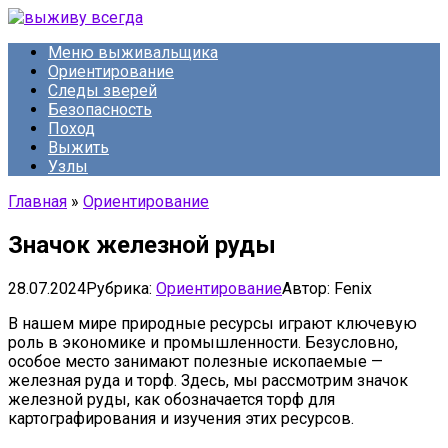
Перейти
к
Меню выживальщика
контенту
Ориентирование
Следы зверей
Безопасность
Поход
Выжить
Узлы
Главная
»
Ориентирование
Значок железной руды
28.07.2024
Рубрика:
Ориентирование
Автор:
Fenix
В нашем мире природные ресурсы играют ключевую
роль в экономике и промышленности. Безусловно,
особое место занимают полезные ископаемые —
железная руда и торф. Здесь, мы рассмотрим значок
железной руды, как обозначается торф для
картографирования и изучения этих ресурсов.