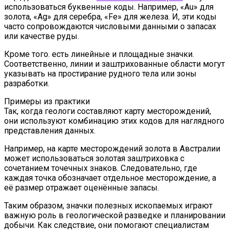
использоваться буквенные коды. Например, «Au» для
золота, «Ag» для серебра, «Fe» для железа. И, эти коды
часто сопровождаются числовыми данными о запасах
или качестве руды.
Кроме того. есть линейные и площадные значки.
Соответственно, линии и заштрихованные области могут
указывать на простирание рудного тела или зоны
разработки.
Примеры из практики
Так, когда геологи составляют карту месторождений,
они используют комбинацию этих кодов для наглядного
представления данных.
Например, на карте месторождений золота в Австралии
может использоваться золотая заштриховка с
сочетанием точечных знаков. Следовательно, где
каждая точка обозначает отдельное месторождение, а
её размер отражает оценённые запасы.
Таким образом, значки полезных ископаемых играют
важную роль в геологической разведке и планировании
добычи. Как следствие, они помогают специалистам