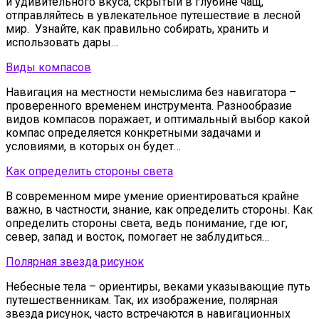
и удивительного вкуса, скрытый в глубине чащ,
отправляйтесь в увлекательное путешествие в лесной
мир. Узнайте, как правильно собирать, хранить и
использовать дары…
Виды компасов
Навигация на местности немыслима без навигатора –
проверенного временем инструмента. Разнообразие
видов компасов поражает, и оптимальный выбор какой
компас определяется конкретными задачами и
условиями, в которых он будет…
Как определить стороны света
В современном мире умение ориентироваться крайне
важно, в частности, знание, как определить стороны. Как
определить стороны света, ведь понимание, где юг,
север, запад и восток, помогает не заблудиться…
Полярная звезда рисунок
Небесные тела – ориентиры, веками указывающие путь
путешественникам. Так, их изображение, полярная
звезда рисунок, часто встречаются в навигационных