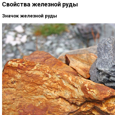
Свойства железной руды
Значок железной руды