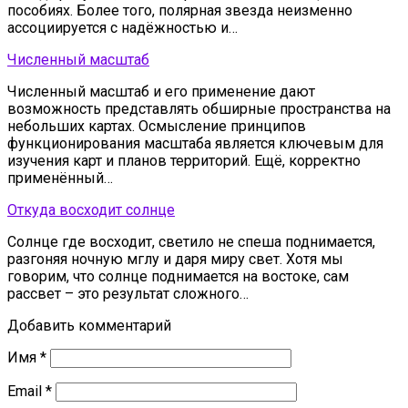
пособиях. Более того, полярная звезда неизменно
ассоциируется с надёжностью и…
Численный масштаб
Численный масштаб и его применение дают
возможность представлять обширные пространства на
небольших картах. Осмысление принципов
функционирования масштаба является ключевым для
изучения карт и планов территорий. Ещё, корректно
применённый…
Откуда восходит солнце
Солнце где восходит, светило не спеша поднимается,
разгоняя ночную мглу и даря миру свет. Хотя мы
говорим, что солнце поднимается на востоке, сам
рассвет – это результат сложного…
Добавить комментарий
Имя
*
Email
*