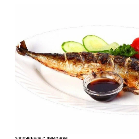
запечённая с лимоном