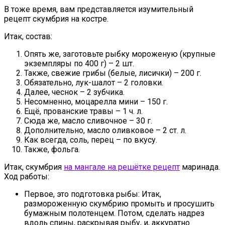
В тоже время, вам представляется изумительный
рецепт скумбрия на костре.
Итак, состав:
Опять же, заготовьте рыбку мороженую (крупные
экземпляры по 400 г) – 2 шт.
Также, свежие грибы (белые, лисички) – 200 г.
Обязательно, лук-шалот – 2 головки.
Далее, чеснок – 2 зубчика.
Несомненно, моцарелла мини – 150 г.
Ещё, прованские травы – 1 ч. л.
Сюда же, масло сливочное – 30 г.
Дополнительно, масло оливковое – 2 ст. л.
Как всегда, соль, перец – по вкусу.
Также, фольга.
Итак, скумбрия
на мангале на решётке рецепт
маринада.
Ход работы:
Первое, это подготовка рыбы: Итак,
размороженную скумбрию промыть и просушить
бумажным полотенцем. Потом, сделать надрез
вдоль спины, раскрывая рыбу, и, аккуратно