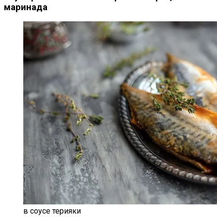
маринада
в соусе терияки