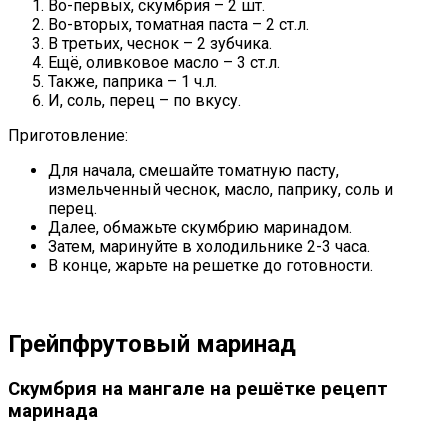
Во-первых, скумбрия – 2 шт.
Во-вторых, томатная паста – 2 ст.л.
В третьих, чеснок – 2 зубчика.
Ещё, оливковое масло – 3 ст.л.
Также, паприка – 1 ч.л.
И, соль, перец – по вкусу.
Приготовление:
Для начала, смешайте томатную пасту,
измельченный чеснок, масло, паприку, соль и
перец.
Далее, обмажьте скумбрию маринадом.
Затем, маринуйте в холодильнике 2-3 часа.
В конце, жарьте на решетке до готовности.
Грейпфрутовый маринад
Скумбрия на мангале на решётке рецепт
маринада