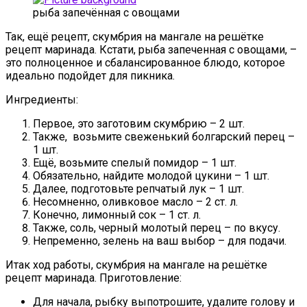
рыба запечённая с овощами
Так, ещё рецепт, скумбрия на мангале на решётке
рецепт маринада. Кстати, рыба запеченная с овощами, –
это полноценное и сбалансированное блюдо, которое
идеально подойдет для пикника.
Ингредиенты:
Первое, это заготовим скумбрию – 2 шт.
Также, возьмите свеженький болгарский перец –
1 шт.
Ещё, возьмите спелый помидор – 1 шт.
Обязательно, найдите молодой цукини – 1 шт.
Далее, подготовьте репчатый лук – 1 шт.
Несомненно, оливковое масло – 2 ст. л.
Конечно, лимонный сок – 1 ст. л.
Также, соль, черный молотый перец – по вкусу.
Непременно, зелень на ваш выбор – для подачи.
Итак ход работы, скумбрия на мангале на решётке
рецепт маринада. Приготовление:
Для начала, рыбку выпотрошите, удалите голову и