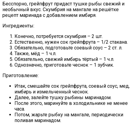
Бесспорно, грейпфрут придаст тушке рыбы свежий и
необычный вкус. Скумбрия на мангале на решётке
рецепт маринада с добавлением имбиря.
Ингредиенты:
Конечно, потребуется скумбрия – 2 шт.
Естественно, нужен сок грейпфрута – 1/2 стакана.
Обязательно, подготовьте соевый соус – 2 ст. л.
Также, мёд – 1 ч.л.
Обязательно, свежий имбирь тёртый – 1 ч.л.
Однозначно, приготовьте чеснок – 1 зубчик.
Приготовление:
Итак, смешайте сок грейпфрута, соевый соус, мед,
имбирь и измельченный чеснок.
Далее, залейте тушку рыбины маринадом.
После этого, маринуйте в холодильнике не менее
часа.
Потом, жарьте рыбку на мангале, периодически
поливая маринадом.