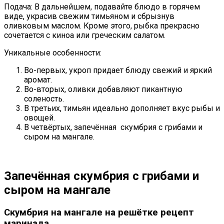
Подача: В дальнейшем, подавайте блюдо в горячем
виде, украсив свежим тимьяном и сбрызнув
оливковым маслом. Кроме этого, рыбка прекрасно
сочетается с киноа или греческим салатом.
Уникальные особенности:
Во-первых, укроп придает блюду свежий и яркий
аромат.
Во-вторых, оливки добавляют пикантную
соленость.
В третьих, тимьян идеально дополняет вкус рыбы и
овощей.
В четвёртых, запечённая скумбрия с грибами и
сыром на мангале.
Запечённая скумбрия с грибами и
сыром на мангале
Скумбрия на мангале на решётке рецепт
маринада