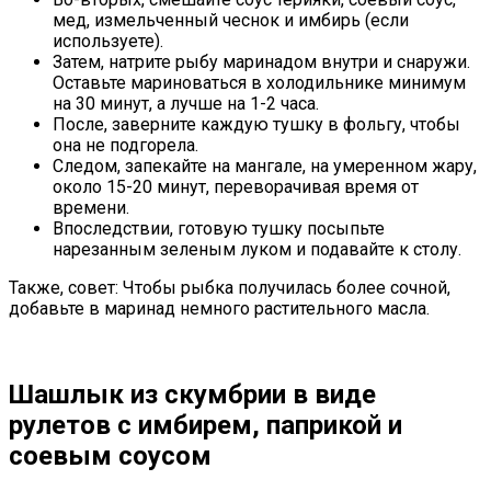
мед, измельченный чеснок и имбирь (если
используете).
Затем, натрите рыбу маринадом внутри и снаружи.
Оставьте мариноваться в холодильнике минимум
на 30 минут, а лучше на 1-2 часа.
После, заверните каждую тушку в фольгу, чтобы
она не подгорела.
Следом, запекайте на мангале, на умеренном жару,
около 15-20 минут, переворачивая время от
времени.
Впоследствии, готовую тушку посыпьте
нарезанным зеленым луком и подавайте к столу.
Также, совет: Чтобы рыбка получилась более сочной,
добавьте в маринад немного растительного масла.
Шашлык из скумбрии в виде
рулетов с имбирем, паприкой и
соевым соусом