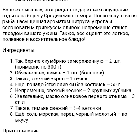
Во всех смыслах, этот рецепт подарит вам ощущение
отдыха на берегу Средиземного моря. Поскольку, сочная
рыба, насыщенная ароматом цитруса, укропа и
солоноватым привкусом оливок, непременно станет
гвоздем вашего ужина. Также, все оценят это легкое,
полезное и восхитительное блюдо!
Ингредиенты:
Так, берите скумбрию замороженную – 2 шт.
(примерно по 300 г)
Обязательно, лимон – 1 шт. (большой)
Также, свежий укроп – 1 пучок
Ещё, понадобятся оливки без косточек – 50 г
Непременно, свежий чеснок – 2 крупных зубчика
Желательно, масло оливковое первого отжима – 3
ст. л.
Также, тимьян свежий – 3-4 веточки
Ещё, соль морская, перец черный молотый – по
вкусу
Приготовление: