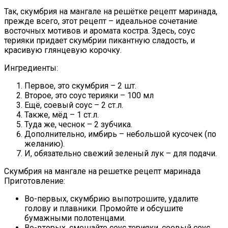
Так, скумбрия на мангале на решётке рецепт маринада,
прежде всего, этот рецепт – идеальное сочетание
восточных мотивов и аромата костра. Здесь, соус
терияки придает скумбрии пикантную сладость, и
красивую глянцевую корочку.
Ингредиенты:
Первое, это скумбрия – 2 шт.
Второе, это соус терияки – 100 мл
Ещё, соевый соус – 2 ст.л.
Также, мёд – 1 ст.л.
Туда же, чеснок – 2 зубчика.
Дополнительно, имбирь – небольшой кусочек (по
желанию).
И, обязательно свежий зеленый лук – для подачи.
Скумбрия на мангале на решетке рецепт маринада
Приготовление:
Во-первых, скумбрию выпотрошите, удалите
голову и плавники. Промойте и обсушите
бумажными полотенцами.
Во-вторых, смешайте соус терияки, соевый соус,