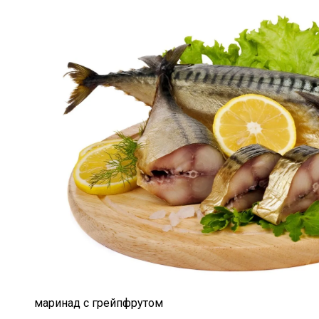
маринад с грейпфрутом