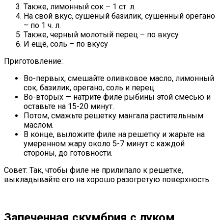
Также, лимонный сок – 1 ст. л.
На свой вкус, сушеный базилик, сушенный орегано
– по 1 ч. л.
Также, черный молотый перец – по вкусу
И ещё, соль – по вкусу
Приготовление:
Во-первых, смешайте оливковое масло, лимонный
сок, базилик, орегано, соль и перец.
Во-вторых — натрите филе рыбины этой смесью и
оставьте на 15-20 минут.
Потом, смажьте решетку мангала растительным
маслом.
В конце, выложите филе на решетку и жарьте на
умеренном жару около 5-7 минут с каждой
стороны, до готовности.
Совет: Так, чтобы филе не прилипало к решетке,
выкладывайте его на хорошо разогретую поверхность.
Запеченная скумбрия с луком