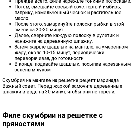
Прежде всего, филе нарежьте тонкими полосками.
Потом, смешайте соевый соус, тертый имбирь,
паприку, измельченный чеснок и растительное
масло.
После этого, замаринуйте полоски рыбки в этой
смеси на 20-30 минут.
Далее, сверните каждую полоску в рулетик и
нанижите на деревянную шпажку.
Затем, жарьте шашлык на мангале, на умеренном
жару, около 10-15 минут, периодически
переворачивая, до готовности.
В конце, подавайте шашлык, посыпав нарезанным
зеленым луком.
Скумбрия на мангале на решетке рецепт маринада
Важный совет: Перед жаркой замочите деревянные
шпажки в воде на 30 минут, чтобы они не горели.
Филе скумбрии на решетке с
пряностями