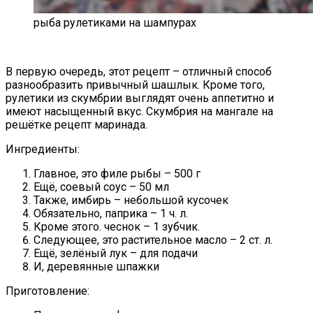
рыба рулетиками на шампурах
В первую очередь, этот рецепт – отличный способ
разнообразить привычный шашлык. Кроме того,
рулетики из скумбрии выглядят очень аппетитно и
имеют насыщенный вкус. Скумбрия на мангале на
решётке рецепт маринада.
Ингредиенты:
Главное, это филе рыбы – 500 г
Ещё, соевый соус – 50 мл
Также, имбирь – небольшой кусочек
Обязательно, паприка – 1 ч. л.
Кроме этого. чеснок – 1 зубчик.
Следующее, это растительное масло – 2 ст. л.
Ещё, зелёный лук – для подачи
И, деревянные шпажки
Приготовление: