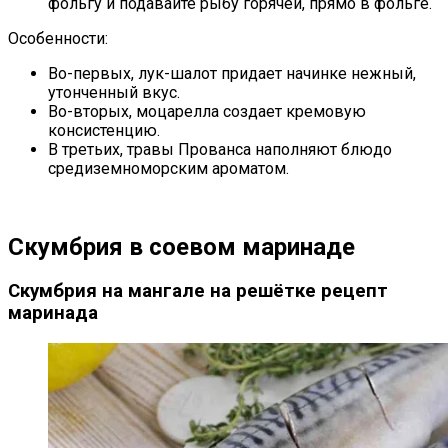
фольгу и подавайте рыбу горячей, прямо в фольге.
Особенности:
Во-первых, лук-шалот придает начинке нежный,
утонченный вкус.
Во-вторых, моцарелла создает кремовую
консистенцию.
В третьих, травы Прованса наполняют блюдо
средиземноморским ароматом.
Скумбрия в соевом маринаде
Скумбрия на мангале на решётке рецепт
маринада